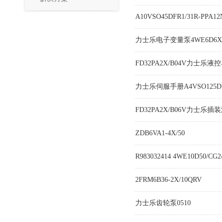
A10VSO45DFR1/31R-PPA12
力士乐电子变量泵4WE6D6X/O
FD32PA2X/B04V力士乐液
力士乐伺服手册A4VSO125DR/
FD32PA2X/B06V力士乐插
ZDB6VA1-4X/50
R983032414 4WE10D50/CG
2FRM6B36-2X/10QRV
力士乐齿轮泵0510