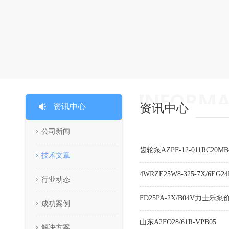
资讯中心
资讯中心
公司新闻
齿轮泵AZPF-12-011RC20MB-
技术文章
4WRZE25W8-325-7X/6E
行业动态
FD25PA-2X/B04V力士乐泵
成功案例
山东A2FO28/61R-VPB05
解决方案