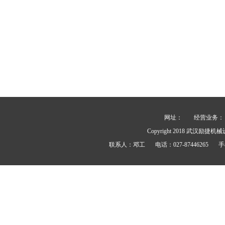
网址：
经营业务： 力士
Copyright 2018
武汉励捷机械
联系人：
邓工
电话：
027-87446265
手