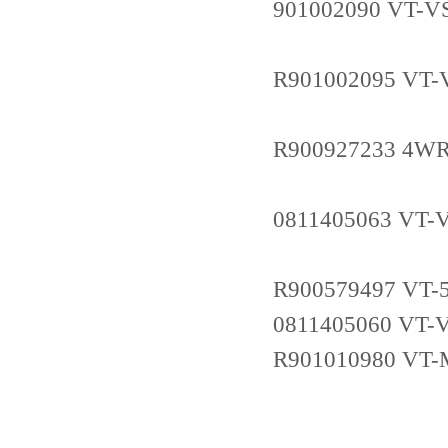
901002090 VT-V
R901002095 VT-
R900927233 4W
0811405063 VT-
R900579497 VT-
0811405060 VT-
R901010980 VT-