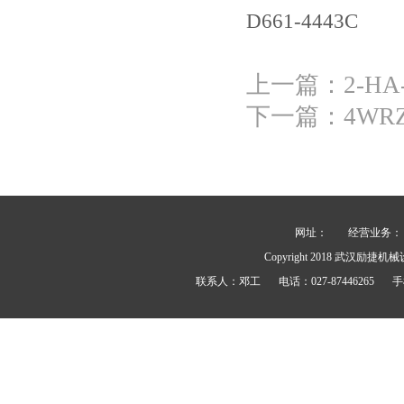
D661-4443C
上一篇：
2-HA
下一篇：
4WRZ
网址：
经营业务： 力士
Copyright 2018
武汉励捷机械
联系人：
邓工
电话：
027-87446265
手