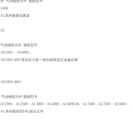
类 气动辅助元件 规格型号
L460
 AL系列微雾油雾器
AL
述
 气动辅助元件 规格型号
；AW3001；AW4001；
AW2001-4001系列压力表一体化模块型过滤减压阀
W2001-4001
 气动辅助元件 规格型号
AC2000；AC2500；AC3000；AC4000；AC4000-06；AC5000；AC5500；AC6000；
 AC系列模块型FRL组合元件