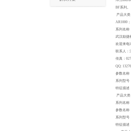
BF系列。
产品大类
AR1000；
系列名称 
武汉励捷
欢迎来电
联系人：汪先生
传真：027-
QQ: 1327
参数名称
系列型号 AR
特征描述
产品大
系列名称
参数名称
系列型号 A
特征描述 接