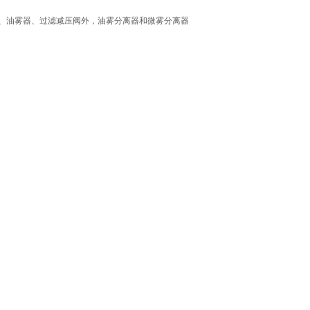
、油雾器、过滤减压阀外，油雾分离器和微雾分离器