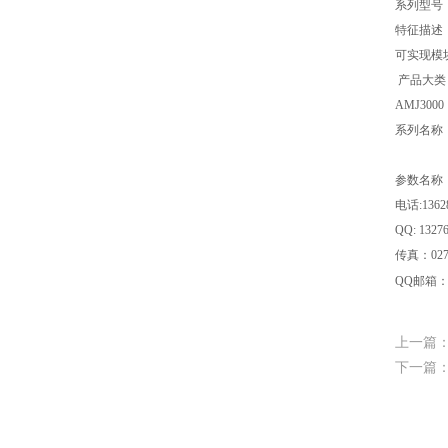
系列型号 
特征描述
可实现模
产品大类
AMJ300
系列名称
参数名称
电话:1362
QQ: 1327
传真：027-
QQ邮箱
上一篇
下一篇