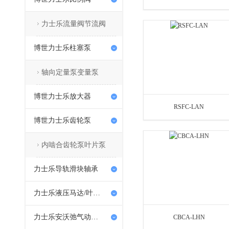
力士乐流量阀节流阀
博世力士乐柱塞泵
轴向定量泵变量泵
博世力士乐放大器
RSFC-LAN
博世力士乐齿轮泵
内啮合齿轮泵叶片泵
力士乐导轨滑块轴承
力士乐液压马达/叶片泵
力士乐安沃弛气动系列
CBCA-LHN