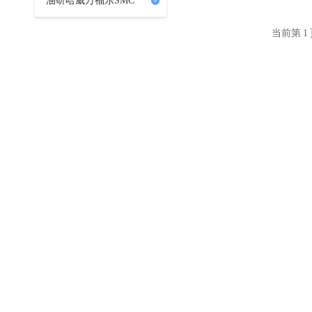
油研哈威万福乐SMC
当前第
1