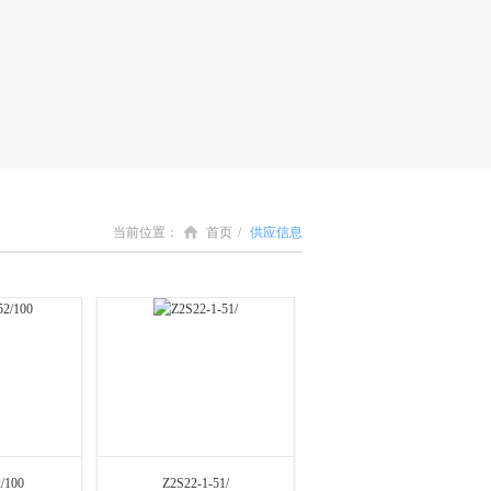
当前位置：
首页
/
供应信息
/100
Z2S22-1-51/