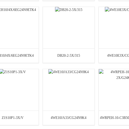
10J4X/6EG24N9ETK4
DB20-2-5X/315
4WE10E3X/C
Z1S10P1-3X/V
4WE10JA33/CG24N9K4
4WRPEH-10-C3B50