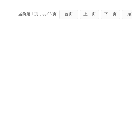
当前第
1
页，共
63
页
首页
上一页
下一页
尾