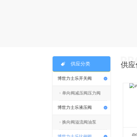
供应
供应分类
博世力士乐开关阀
单向阀减压阀压力阀
博世力士乐液压阀
换向阀溢流阀油泵
4W
博世力士乐比例阀