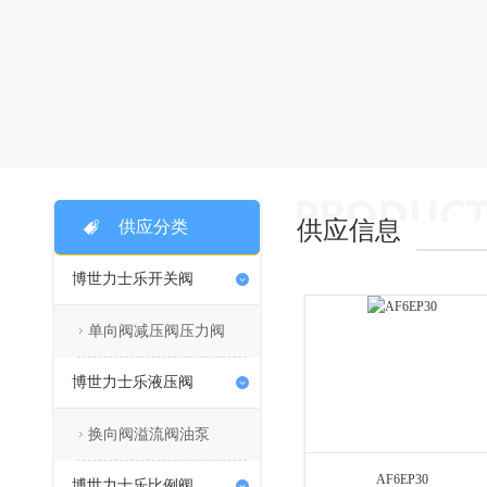
供应信息
供应分类
博世力士乐开关阀
单向阀减压阀压力阀
博世力士乐液压阀
换向阀溢流阀油泵
AF6EP30
博世力士乐比例阀