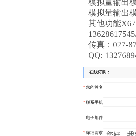
模拟量输出模块
模拟量输出模块
其他功能X6
13628617545
传真：027-87
QQ: 1327689
在线订购：
*
您的姓名
*
联系手机
电子邮件
*
详细需求