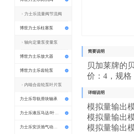
力士乐流量阀节流阀
博世力士乐柱塞泵
轴向定量泵变量泵
简要说明
博世力士乐放大器
贝加莱牌的贝加
博世力士乐齿轮泵
价：4，规格
内啮合齿轮泵叶片泵
详细说明
力士乐导轨滑块轴承
模拟量输出模块
力士乐液压马达/叶片泵
模拟量输出模块
模拟量输出模块
力士乐安沃弛气动系列