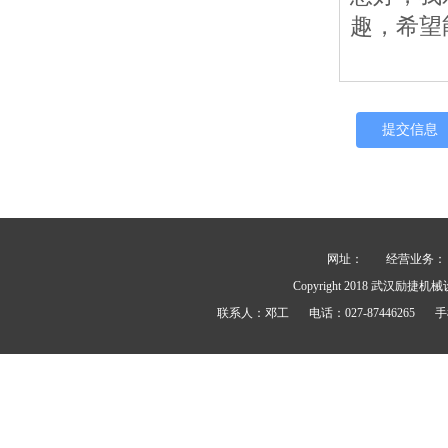
网址：
经营业务： 力士
Copyright 2018
武汉励捷机械
联系人：
邓工
电话：
027-87446265
手