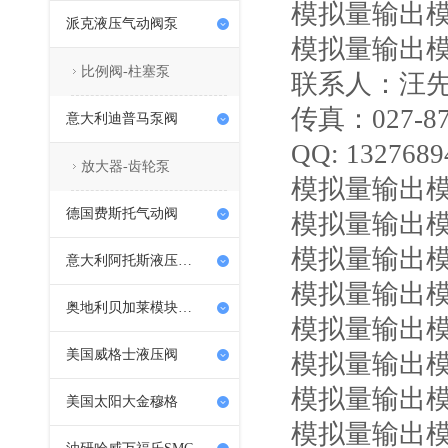
模拟量输出模块
派克液压气动阀泵
模拟量输出模块
比例阀-柱塞泵
联系人：汪先生 电
传真：027-87
意大利迪普马泵阀
QQ: 1327689
放大器-齿轮泵
模拟量输出模块
德国费斯托气动阀
模拟量输出模块
模拟量输出模块
意大利阿托斯液压泵阀
模拟量输出模块X
奥地利贝加莱模块PLC
模拟量输出模块X
美国威格士液压阀
模拟量输出模块X
模拟量输出模块X
美国太阳大金穆格
模拟量输出模块