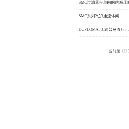
SMC过滤器带单向阀的减压
SMC系列2位3通流体阀
DUPLOMATIC迪普马液压
当前第
122