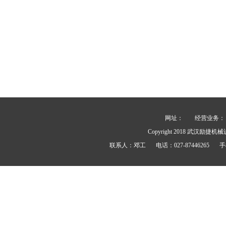
网址：
经营业务： 力士
Copyright 2018
武汉励捷机械
联系人：
邓工
电话：
027-87446265
手