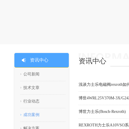
资讯中心
资讯中心
公司新闻
浅谈力士乐电磁阀rexroth
技术文章
博世4WRL25V370M-3X/G
行业动态
博世力士乐(Bosch-Rexroth)
成功案例
REXROTH力士乐A10VSO
解决方案